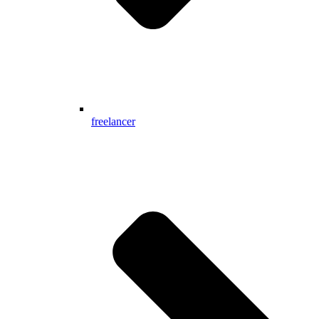
freelancer