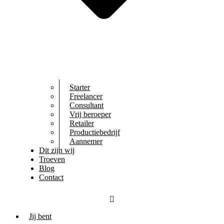
Starter
Freelancer
Consultant
Vrij beroeper
Retailer
Productiebedrijf
Aannemer
Dit zijn wij
Troeven
Blog
Contact
Jij bent