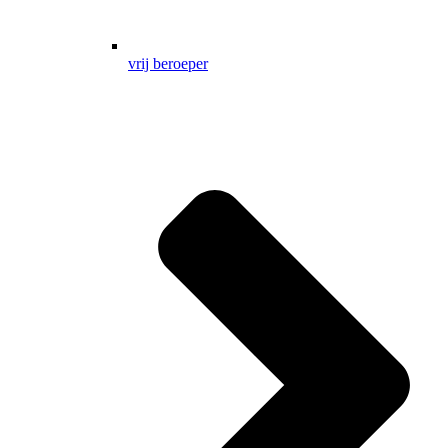
vrij beroeper