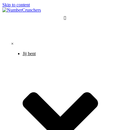
Skip to content
×
Jij bent