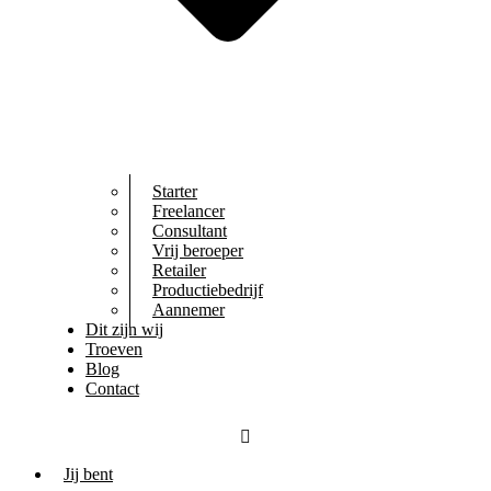
Starter
Freelancer
Consultant
Vrij beroeper
Retailer
Productiebedrijf
Aannemer
Dit zijn wij
Troeven
Blog
Contact
Jij bent