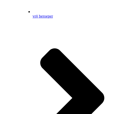
vrij beroeper