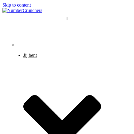
Skip to content
×
Jij bent