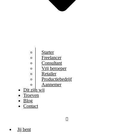
Starter
Freelancer
Consultant
Vrij beroeper
Retailer
Productiebedrijf
Aannemer
Dit zijn wij
Troeven
Blog
Contact
Jij bent