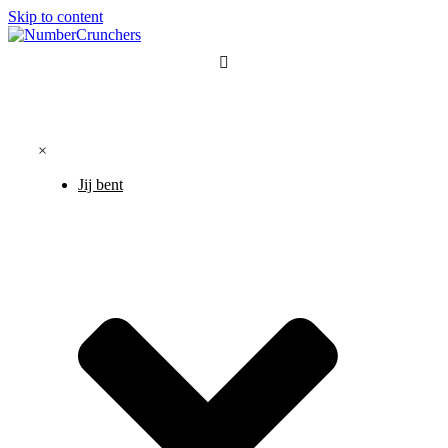
Skip to content
×
Jij bent