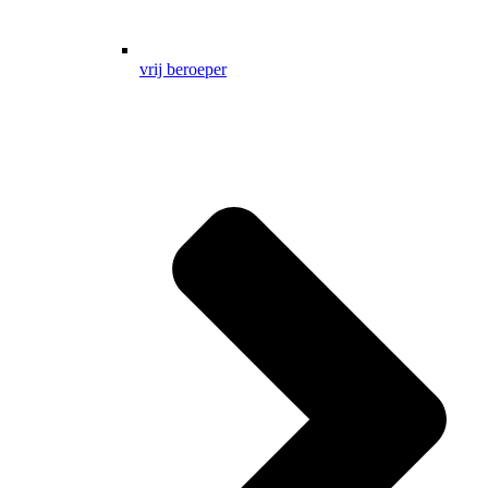
vrij beroeper