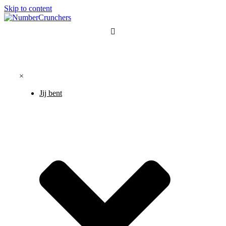
Skip to content
×
Jij bent