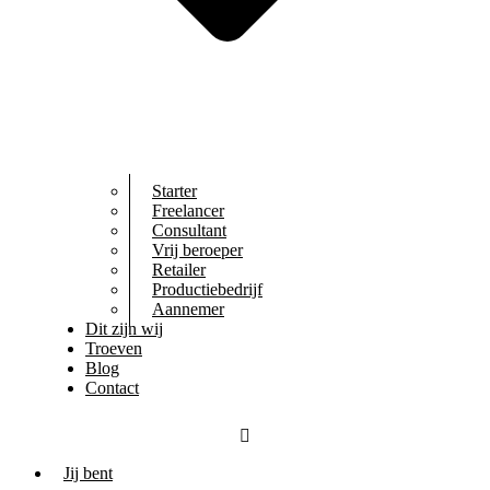
Starter
Freelancer
Consultant
Vrij beroeper
Retailer
Productiebedrijf
Aannemer
Dit zijn wij
Troeven
Blog
Contact
Jij bent