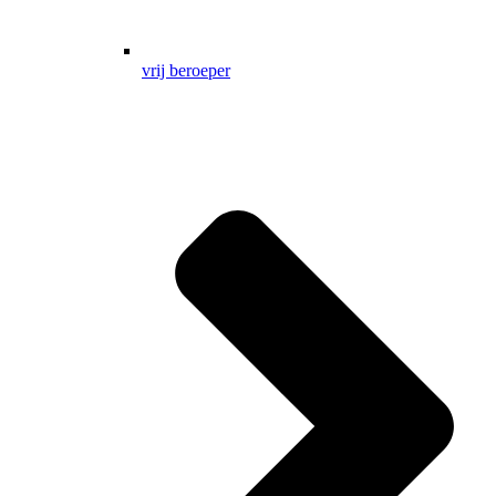
vrij beroeper